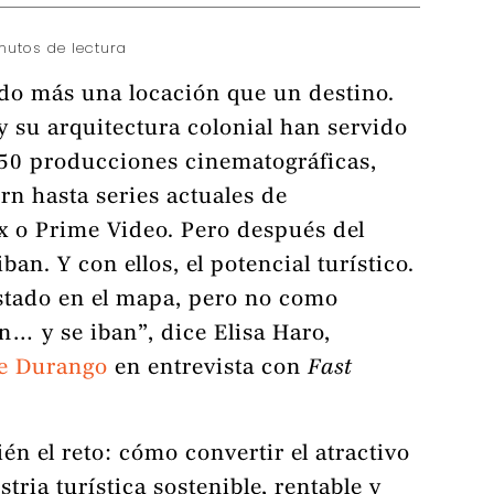
nutos de lectura
do más una locación que un destino.
y su arquitectura colonial han servido
150 producciones cinematográficas,
rn hasta series actuales de
x o Prime Video. Pero después del
iban. Y con ellos, el potencial turístico.
stado en el mapa, pero no como
n… y se iban”, dice Elisa Haro,
e Durango
en entrevista con
Fast
n el reto: cómo convertir el atractivo
ria turística sostenible, rentable y