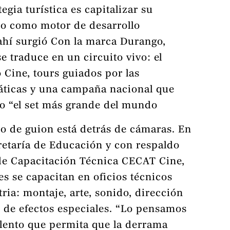
tegia turística es capitalizar su
co como motor de desarrollo
ahí surgió Con la marca Durango,
e traduce en un circuito vivo: el
 Cine, tours guiados por las
ticas y una campaña nacional que
o “el set más grande del mundo
o de guion está detrás de cámaras. En
retaría de Educación y con respaldo
o de Capacitación Técnica CECAT Cine,
s se capacitan en oficios técnicos
tria: montaje, arte, sonido, dirección
e de efectos especiales. “Lo pensamos
lento que permita que la derrama