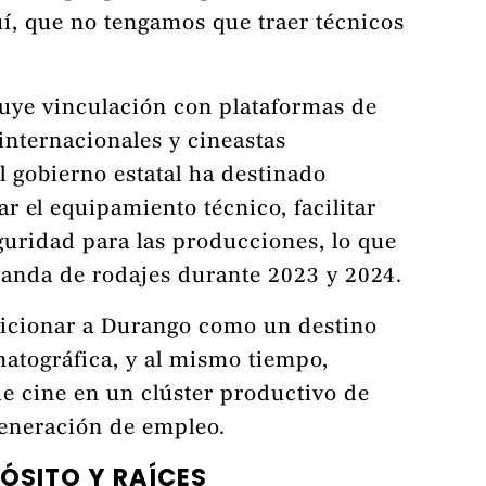
í, que no tengamos que traer técnicos
luye vinculación con plataformas de
internacionales y cineastas
l gobierno estatal ha destinado
 el equipamiento técnico, facilitar
guridad para las producciones, lo que
anda de rodajes durante 2023 y 2024.
osicionar a Durango como un destino
matográfica, y al mismo tiempo,
de cine en un clúster productivo de
generación de empleo.
ÓSITO Y RAÍCES