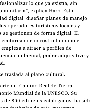
esionalizar lo que ya existía, sin
omunitaria”, explica Haro. Esto
dad digital, diseñar planes de manejo
los operadores turísticos locales y
s se gestionen de forma digital. El
e ecoturismo con rostro humano y
e empieza a atraer a perfiles de
iencia ambiental, poder adquisitivo y
ad.
e traslada al plano cultural.
arte del Camino Real de Tierra
imonio Mundial de la UNESCO. Su
s de 800 edificios catalogados, ha sido