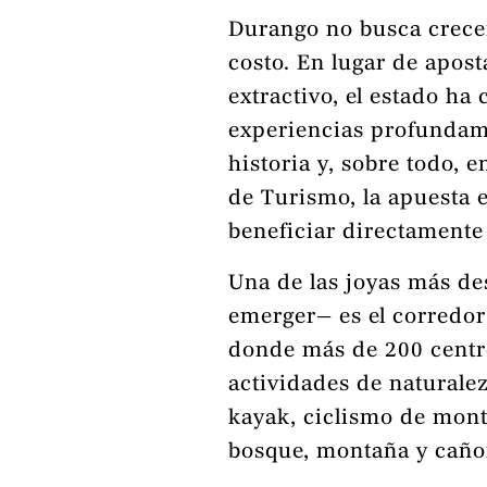
Durango no busca crecer 
costo. En lugar de apost
extractivo, el estado ha
experiencias profundame
historia y, sobre todo, 
de Turismo, la apuesta es
beneficiar directamente 
Una de las joyas más d
emerger— es el corredo
donde más de 200 centr
actividades de naturale
kayak, ciclismo de mont
bosque, montaña y caño