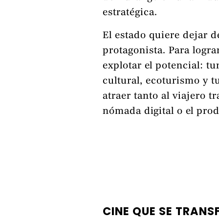
estratégica.
El estado quiere dejar d
protagonista. Para logra
explotar el potencial: t
cultural, ecoturismo y 
atraer tanto al viajero t
nómada digital o el pro
CINE QUE SE TRANS