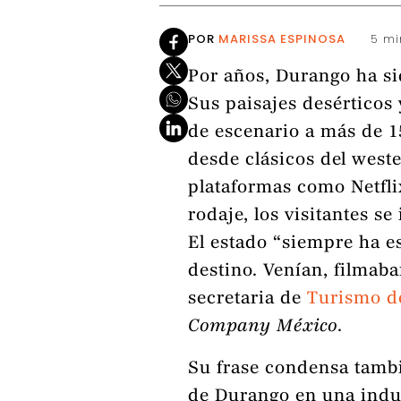
POR
MARISSA ESPINOSA
5 mi
Por años, Durango ha si
Sus paisajes desérticos 
de escenario a más de 
desde clásicos del weste
plataformas como Netfli
rodaje, los visitantes se 
El estado “siempre ha e
destino. Venían, filmaba
secretaria de
Turismo d
Company México
.
Su frase condensa tambié
de Durango en una indust