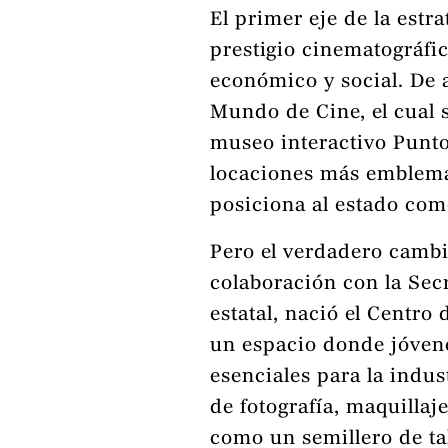
El primer eje de la estra
prestigio cinematográfi
económico y social. De 
Mundo de Cine, el cual s
museo interactivo Punto
locaciones más emblemá
posiciona al estado com
Pero el verdadero cambi
colaboración con la Sec
estatal, nació el Centr
un espacio donde jóvene
esenciales para la indus
de fotografía, maquillaj
como un semillero de ta