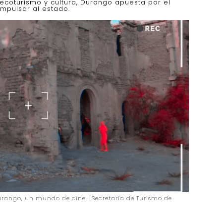
 ecoturismo y cultura, Durango apuesta por el
mpulsar al estado.
rango, un mundo de cine. [Secretaría de Turismo de