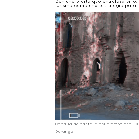
Con una oferta que entrelaza cine,
turismo como una estrategia para i
Captura de pantalla del promocional Du
Durango]