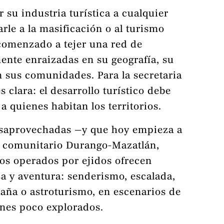
su industria turística a cualquier
arle a la masificación o al turismo
 comenzado a tejer una red de
nte enraizadas en su geografía, su
en sus comunidades. Para la secretaria
 clara: el desarrollo turístico debe
a quienes habitan los territorios.
esaprovechadas —y que hoy empieza a
r comunitario Durango-Mazatlán,
os operados por ejidos ofrecen
za y aventura: senderismo, escalada,
aña o astroturismo, en escenarios de
nes poco explorados.