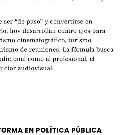
e ser “de paso” y convertirse en
rlo, hoy desarrollan cuatro ejes para
urismo cinematográfico, turismo
turismo de reuniones. La fórmula busca
radicional como al profesional, el
ductor audiovisual.
FORMA EN POLÍTICA PÚBLICA