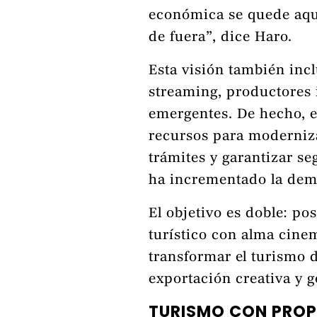
económica se quede aqu
de fuera”, dice Haro.
Esta visión también inc
streaming, productores 
emergentes. De hecho, e
recursos para modernizar
trámites y garantizar se
ha incrementado la dem
El objetivo es doble: p
turístico con alma cine
transformar el turismo 
exportación creativa y 
TURISMO CON PROP