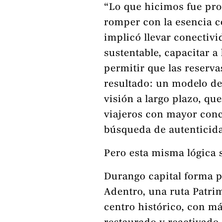
“Lo que hicimos fue prof
romper con la esencia c
implicó llevar conectivi
sustentable, capacitar a 
permitir que las reserva
resultado: un modelo d
visión a largo plazo, qu
viajeros con mayor conc
búsqueda de autenticid
Pero esta misma lógica s
Durango capital forma p
Adentro, una ruta Patr
centro histórico, con má