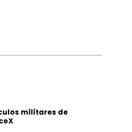
ulos militares de
aceX