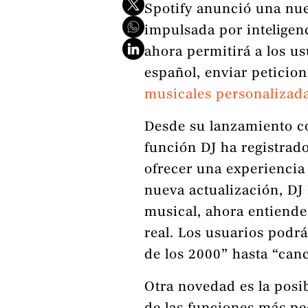
Spotify anunció una nue
impulsada por inteligen
ahora permitirá a los u
español, enviar peticion
musicales personalizad
Desde su lanzamiento con
función DJ ha registrado
ofrecer una experiencia
nueva actualización, DJ L
musical, ahora entiend
real. Los usuarios podr
de los 2000” hasta “can
Otra novedad es la posib