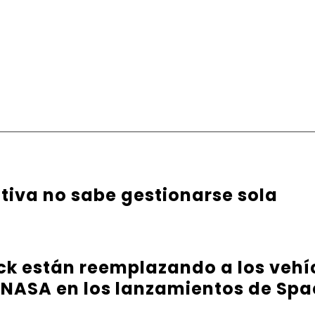
ativa no sabe gestionarse sola
ck están reemplazando a los vehíc
 NASA en los lanzamientos de Sp