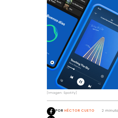
[Imagen: Spotify]
POR
HÉCTOR CUETO
2 minuto