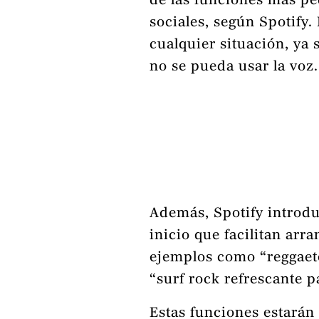
de las funciones más pe
sociales, según Spotify.
cualquier situación, ya
no se pueda usar la voz.
Además, Spotify introdu
inicio que facilitan arr
ejemplos como “reggaeto
“surf rock refrescante 
Estas funciones estarán 