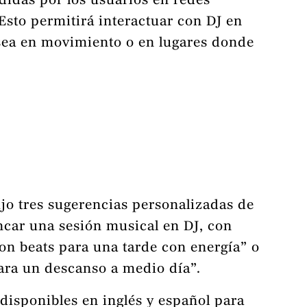
didas por los usuarios en redes
 Esto permitirá interactuar con DJ en
 sea en movimiento o en lugares donde
jo tres sugerencias personalizadas de
ancar una sesión musical en DJ, con
n beats para una tarde con energía” o
para un descanso a medio día”.
disponibles en inglés y español para