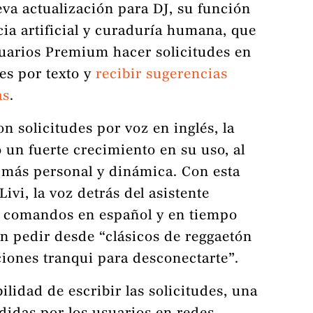
va actualización para DJ, su función
cia artificial y curaduría humana, que
suarios Premium hacer solicitudes en
es por texto y
recibir sugerencias
as
.
 solicitudes por voz en inglés, la
 un fuerte crecimiento en su uso, al
 más personal y dinámica. Con esta
ivi, la voz detrás del asistente
e comandos en español y en tiempo
án pedir desde “clásicos de reggaetón
ciones tranqui para desconectarte”.
ilidad de escribir las solicitudes, una