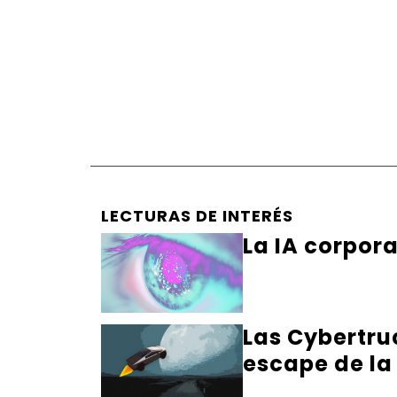
LECTURAS DE INTERÉS
La IA corpor
Las Cybertru
escape de la