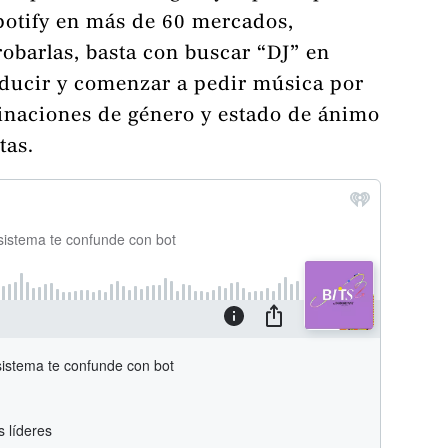
otify en más de 60 mercados,
robarlas, basta con buscar “DJ” en
oducir y comenzar a pedir música por
inaciones de género y estado de ánimo
tas.