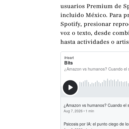
usuarios Premium de Sp
incluido México. Para p
Spotify, presionar repr
voz o texto, desde comb
hasta actividades o artis