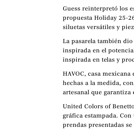
Guess reinterpretó los 
propuesta Holiday 25-26 
siluetas versátiles y p
La pasarela también dio
inspirada en el potenci
inspirada en telas y pr
HAVOC, casa mexicana de
hechas a la medida, con
artesanal que garantiza 
United Colors of Benetto
gráfica estampada. Con 
prendas presentadas se d