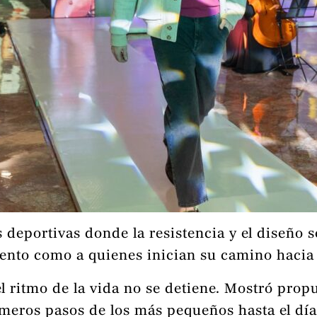
 deportivas donde la resistencia y el diseño
miento como a quienes inician su camino hacia 
l ritmo de la vida no se detiene. Mostró prop
rimeros pasos de los más pequeños hasta el día