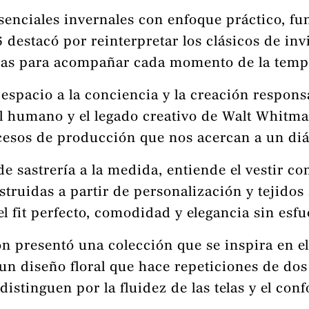
esenciales invernales con enfoque práctico, f
destacó por reinterpretar los clásicos de invi
iezas para acompañar cada momento de la tem
 espacio a la conciencia y la creación respo
al humano y el legado creativo de Walt Whitma
ocesos de producción que nos acercan a un diá
 sastrería a la medida, entiende el vestir c
struidas a partir de personalización y tejido
el fit perfecto, comodidad y elegancia sin esfu
n presentó una colección que se inspira en el 
un diseño floral que hace repeticiones de dos
istinguen por la fluidez de las telas y el conf