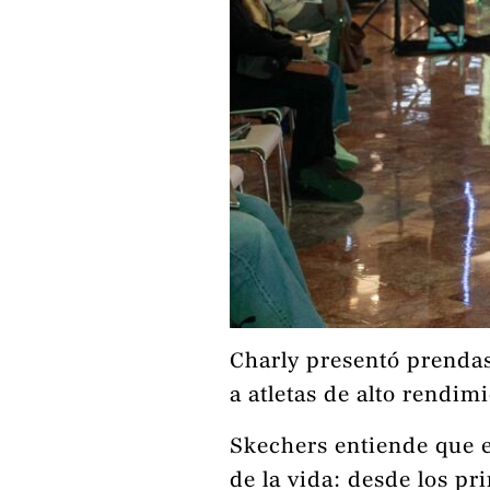
Charly presentó prendas
a atletas de alto rendi
Skechers entiende que e
de la vida: desde los p