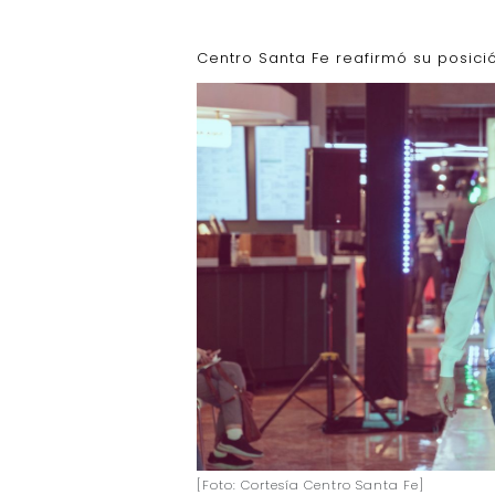
Centro Santa Fe reafirmó su posic
[Foto: Cortesía Centro Santa Fe]