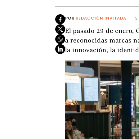
POR
REDACCIÓN INVITADA
3
El pasado 29 de enero, C
a reconocidas marcas na
la innovación, la identi