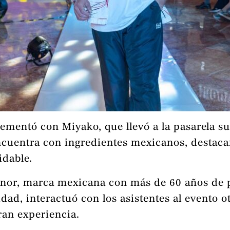
ementó con Miyako, que llevó a la pasarela s
ncuentra con ingredientes mexicanos, destaca
idable.
ynor, marca mexicana con más de 60 años de 
idad, interactuó con los asistentes al evento 
an experiencia.