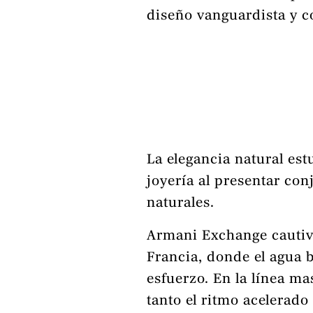
diseño vanguardista y 
La elegancia natural es
joyería al presentar con
naturales.
Armani Exchange cautivó
Francia, donde el agua b
esfuerzo. En la línea m
tanto el ritmo acelerado