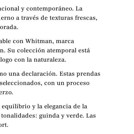
uncional y contemporáneo. La
erno a través de texturas frescas,
porada.
nsable con Whitman, marca
n. Su colección atemporal está
logo con la naturaleza.
omo una declaración. Estas prendas
s seleccionados, con un proceso
erzo.
equilibrio y la elegancia de la
 tonalidades: guinda y verde. Las
ort.