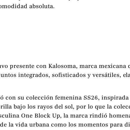
comodidad absoluta.
tuvo presente con Kalosoma, marca mexicana q
juntos integrados, sofisticados y versátiles, 
 con su colección femenina SS26, inspirada e
rilla bajo los rayos del sol, por lo que la col
asculina One Block Up, la marca rindió homen
 de la vida urbana como los momentos para dis