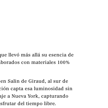
ue llevó más allá su esencia de
elaborados con materiales 100%
n Salin de Giraud, al sur de
ección capta esa luminosidad sin
aje a Nueva York, capturando
frutar del tiempo libre.