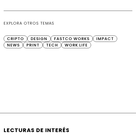
EXPLORA OTROS TEMAS
CRIPTO
DESIGN
FASTCO WORKS
IMPACT
NEWS
PRINT
TECH
WORK LIFE
LECTURAS DE INTERÉS