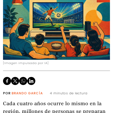
[Imagen impulsada por IA]
POR
BRANDO GARCÍA
4 minutos de lectura
Cada cuatro años ocurre lo mismo en la
región, millones de personas se preparan