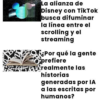
La alianza de
Disney con TikTok
busca difuminar
la línea entre el
scrolling y el
streaming
¿Por qué la gente
prefiere
realmente las
historias
generadas por IA
a las escritas por
humanos?