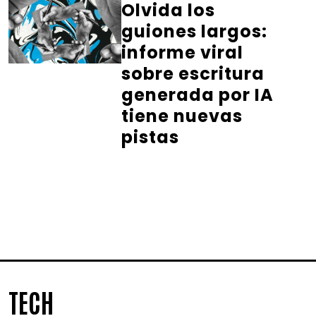
Olvida los
guiones largos:
informe viral
sobre escritura
generada por IA
tiene nuevas
pistas
TECH