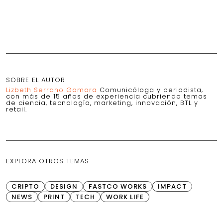
SOBRE EL AUTOR
Lizbeth Serrano Gomora
Comunicóloga y periodista,
con más de 15 años de experiencia cubriendo temas
de ciencia, tecnología, marketing, innovación, BTL y
retail.
EXPLORA OTROS TEMAS
CRIPTO
DESIGN
FASTCO WORKS
IMPACT
NEWS
PRINT
TECH
WORK LIFE