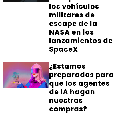
los vehículos
militares de
escape de la
NASA en los
lanzamientos de
SpaceX
¿Estamos
preparados para
que los agentes
de IA hagan
nuestras
compras?