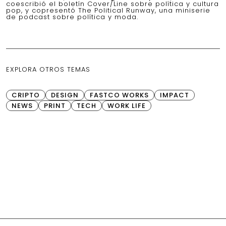
coescribió el boletín Cover/Line sobre política y cultura
pop, y copresentó The Political Runway, una miniserie
de podcast sobre política y moda.
EXPLORA OTROS TEMAS
CRIPTO
DESIGN
FASTCO WORKS
IMPACT
NEWS
PRINT
TECH
WORK LIFE