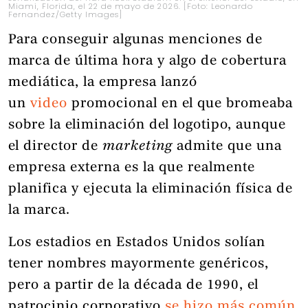
Miami, Florida, el 22 de mayo de 2026. [Foto: Leonardo
Fernandez/Getty Images]
Para conseguir algunas menciones de
marca de última hora y algo de cobertura
mediática, la empresa lanzó
un
video
promocional en el que bromeaba
sobre la eliminación del logotipo, aunque
el director de
marketing
admite que una
empresa externa es la que realmente
planifica y ejecuta la eliminación física de
la marca.
Los estadios en Estados Unidos solían
tener nombres mayormente genéricos,
pero a partir de la década de 1990, el
patrocinio corporativo
se hizo más común