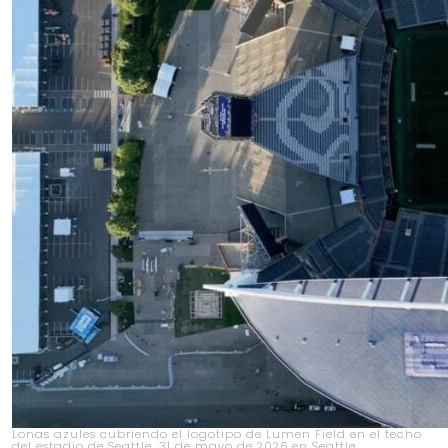
Lonas azules cubriendo el logotipo de Lumen Field en el techo
del estadio de Seattle, 31 de mayo de 2026 en Seattle,