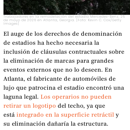
Trabajadores en la remodelación del estadio Mercedes-Benz, 25
de mayo de 2026 en Atlanta, Georgia. [Foto: Kevin C. Cox/Getty
Images]
El auge de los derechos de denominación
de estadios ha hecho necesaria la
inclusión de cláusulas contractuales sobre
la eliminación de marcas para grandes
eventos externos que no lo deseen. En
Atlanta, el fabricante de automóviles de
lujo que patrocina el estadio encontró una
laguna legal.
Los operarios no pueden
retirar un logotipo
del techo, ya que
está
integrado en la superficie retráctil
y
su eliminación dañaría la estructura.