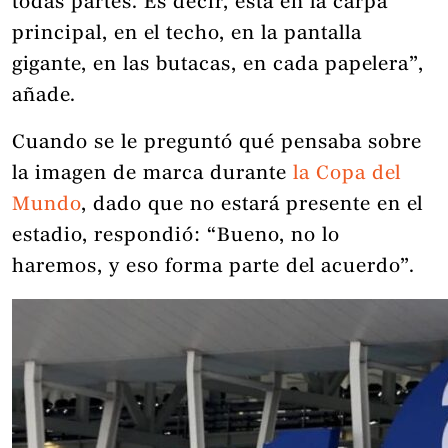
todas partes. Es decir, está en la carpa
principal, en el techo, en la pantalla
gigante, en las butacas, en cada papelera”,
añade.
Cuando se le preguntó qué pensaba sobre
la imagen de marca durante
la Copa del
Mundo
, dado que no estará presente en el
estadio, respondió: “Bueno, no lo
haremos, y eso forma parte del acuerdo”.