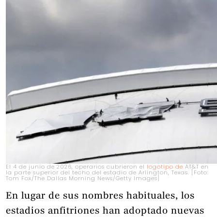
El 4 de junio de 2026, operarios cubrieron el
logotipo de
AT&T en
la parte superior del techo del estadio de Arlington, Texas. [Foto:
Tom Fox/The Dallas Morning News/Getty Images]
En lugar de sus nombres habituales, los
estadios anfitriones han adoptado nuevas