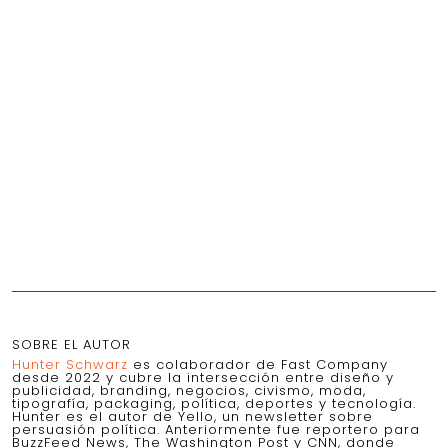
SOBRE EL AUTOR
Hunter Schwarz
es colaborador de Fast Company
desde 2022 y cubre la intersección entre diseño y
publicidad, branding, negocios, civismo, moda,
tipografía, packaging, política, deportes y tecnología.
Hunter es el autor de Yello, un newsletter sobre
persuasión política. Anteriormente fue reportero para
BuzzFeed News, The Washington Post y CNN, donde