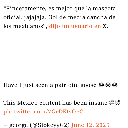
“Sinceramente, es mejor que la mascota
oficial. jajajaja. Gol de media cancha de
los mexicanos”,
dijo un usuario en
X.
Have I just seen a patriotic goose 😭😭😭
This Mexico content has been insane 👏🤣
pic.twitter.com/7GeDKtsOeC
— george (@StokeyyG2)
June 12, 2026