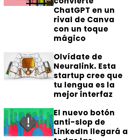
convierte
ChatGPT en un
rival de Canva
con un toque
mágico
Olvídate de
Neuralink. Esta
startup cree que
tu lengua es la
mejor interfaz
El nuevo botón
anti-slop de
LinkedIn llegará a