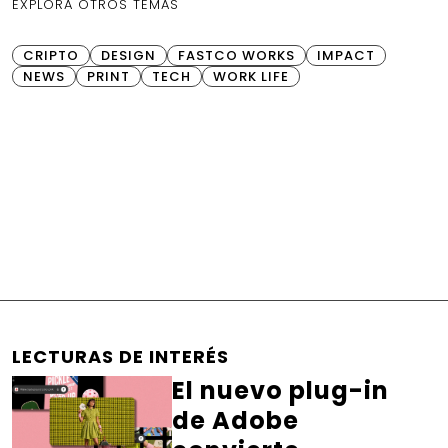
EXPLORA OTROS TEMAS
CRIPTO
DESIGN
FASTCO WORKS
IMPACT
NEWS
PRINT
TECH
WORK LIFE
LECTURAS DE INTERÉS
El nuevo plug-in
de Adobe