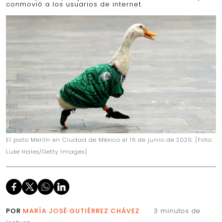
conmovió a los usuarios de internet.
El pato Merlín en Ciudad de México el 16 de junio de 2026. [Foto:
Luke Hales/Getty Images]
POR
MARÍA JOSÉ GUTIÉRREZ CHÁVEZ
3 minutos de