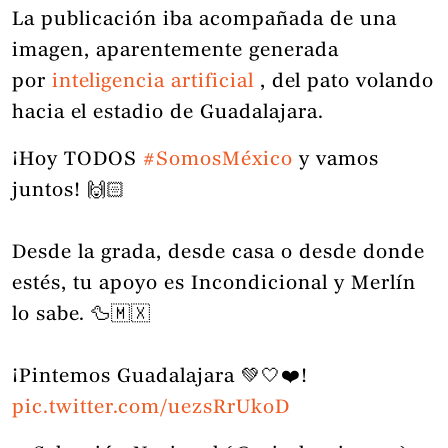
La publicación iba acompañada de una
imagen, aparentemente generada
por
inteligencia artificial
, del pato volando
hacia el estadio de Guadalajara.
¡Hoy TODOS
#SomosMéxico
y vamos
juntos! 🙌🏻
Desde la grada, desde casa o desde donde
estés, tu apoyo es Incondicional y Merlín
lo sabe. 🦆🇲🇽
¡Pintemos Guadalajara 💚🤍❤️!
pic.twitter.com/uezsRrUkoD