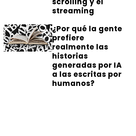
scrolling y el
streaming
¿Por qué la gente
prefiere
realmente las
historias
generadas por IA
a las escritas por
humanos?