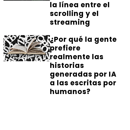
la línea entre el
scrolling y el
streaming
¿Por qué la gente
prefiere
realmente las
historias
generadas por IA
a las escritas por
humanos?