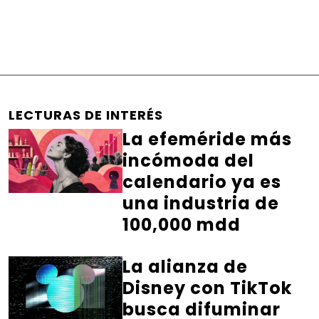
LECTURAS DE INTERÉS
La efeméride más
incómoda del
calendario ya es
una industria de
100,000 mdd
La alianza de
Disney con TikTok
busca difuminar