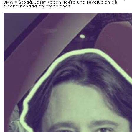
BMW y Škoda, Jozef Kaban lidera una revolución de
diseño basada en emociones.