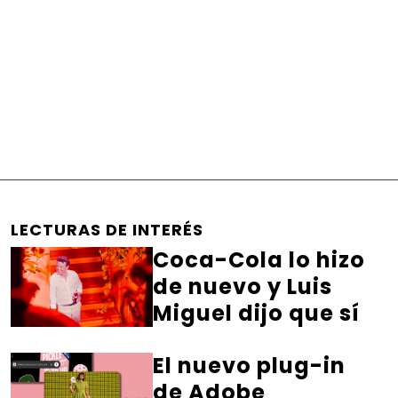
LECTURAS DE INTERÉS
Coca-Cola lo hizo
de nuevo y Luis
Miguel dijo que sí
El nuevo plug-in
de Adobe