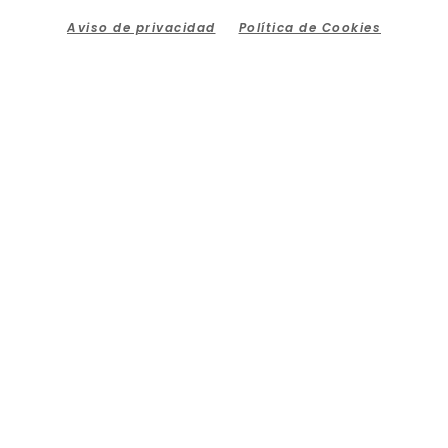
Aviso de privacidad
Política de Cookies