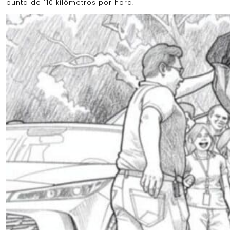
punta de 110 kilómetros por hora.