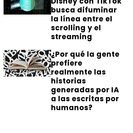
Disney con TikTok
busca difuminar
la línea entre el
scrolling y el
streaming
¿Por qué la gente
prefiere
realmente las
historias
generadas por IA
a las escritas por
humanos?