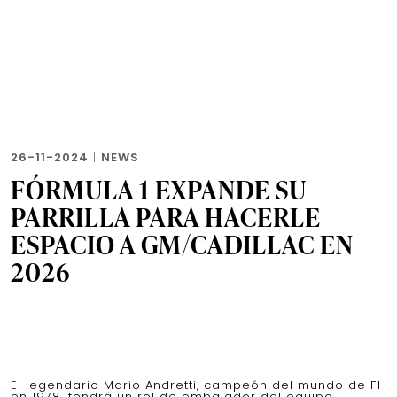
26-11-2024
|
NEWS
FÓRMULA 1 EXPANDE SU
PARRILLA PARA HACERLE
ESPACIO A GM/CADILLAC EN
2026
El legendario Mario Andretti, campeón del mundo de F1
en 1978, tendrá un rol de embajador del equipo