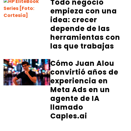
Todo negocio
empieza con una
idea: crecer
depende de las
herramientas con
las que trabajas
Cómo Juan Alou
convirtió años de
experiencia en
Meta Ads en un
agente de IA
llamado
Caples.ai