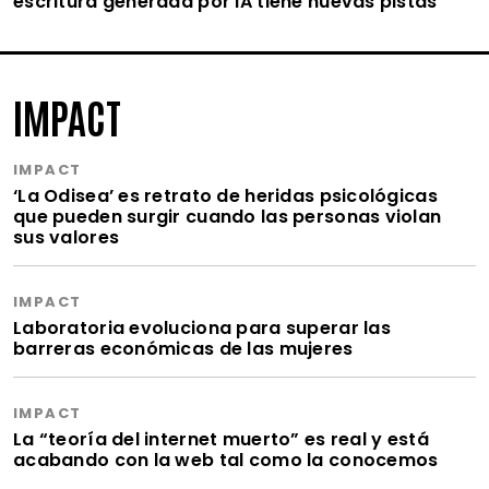
escritura generada por IA tiene nuevas pistas
IMPACT
IMPACT
‘La Odisea’ es retrato de heridas psicológicas
que pueden surgir cuando las personas violan
sus valores
IMPACT
Laboratoria evoluciona para superar las
barreras económicas de las mujeres
IMPACT
La “teoría del internet muerto” es real y está
acabando con la web tal como la conocemos