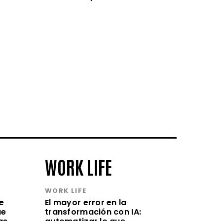
WORK LIFE
WORK LIFE
e
El mayor error en la
ue
transformación con IA: