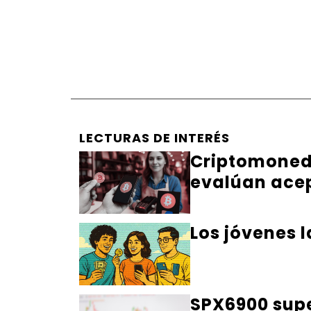
LECTURAS DE INTERÉS
Criptomoneda
evalúan ace
Los jóvenes 
SPX6900 supe