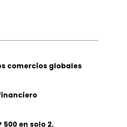
os comercios globales
financiero
500 en solo 2,