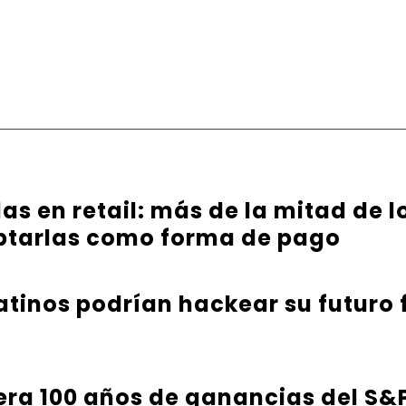
s en retail: más de la mitad de l
ptarlas como forma de pago
latinos podrían hackear su futuro 
ra 100 años de ganancias del S&P 