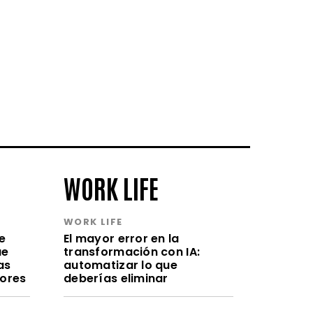
WORK LIFE
WORK LIFE
e
El mayor error en la
ue
transformación con IA:
as
automatizar lo que
lores
deberías eliminar