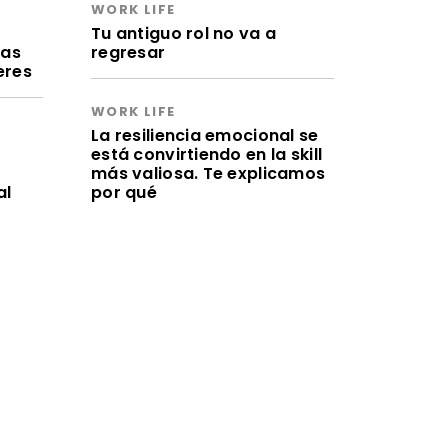
WORK LIFE
a
Tu antiguo rol no va a
ras
regresar
eres
WORK LIFE
La resiliencia emocional se
está convirtiendo en la skill
más valiosa. Te explicamos
al
por qué