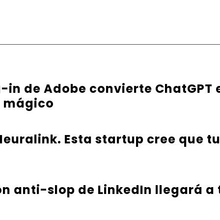
g-in de Adobe convierte ChatGPT 
e mágico
euralink. Esta startup cree que t
ón anti-slop de LinkedIn llegará a