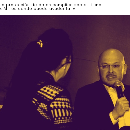
 la protección de datos complica saber si una
 Ahí es donde puede ayudar la IA.