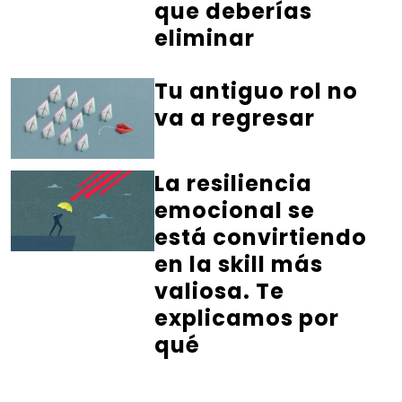
que deberías
eliminar
Tu antiguo rol no
va a regresar
La resiliencia
emocional se
está convirtiendo
en la skill más
valiosa. Te
explicamos por
qué