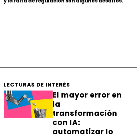
y la falta de regulación son algunos desafíos.
LECTURAS DE INTERÉS
El mayor error en
la
transformación
con IA:
automatizar lo