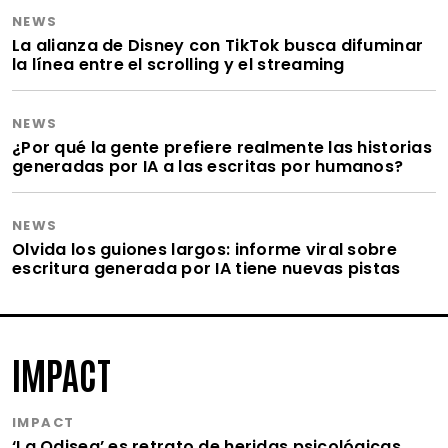
NEWS
La alianza de Disney con TikTok busca difuminar
la línea entre el scrolling y el streaming
NEWS
¿Por qué la gente prefiere realmente las historias
generadas por IA a las escritas por humanos?
NEWS
Olvida los guiones largos: informe viral sobre
escritura generada por IA tiene nuevas pistas
IMPACT
IMPACT
‘La Odisea’ es retrato de heridas psicológicas