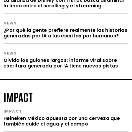
La alianza de Disney con TikTok busca difuminar
la línea entre el scrolling y el streaming
NEWS
¿Por qué la gente prefiere realmente las historias
generadas por IA a las escritas por humanos?
NEWS
Olvida los guiones largos: informe viral sobre
escritura generada por IA tiene nuevas pistas
IMPACT
IMPACT
Heineken México apuesta por una cerveza que
también cuide el agua y el campo