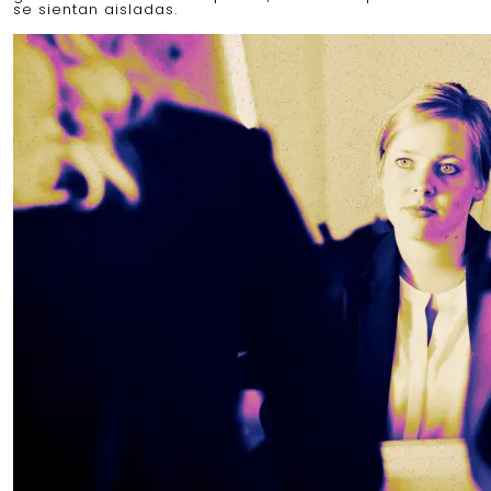
se sientan aisladas.