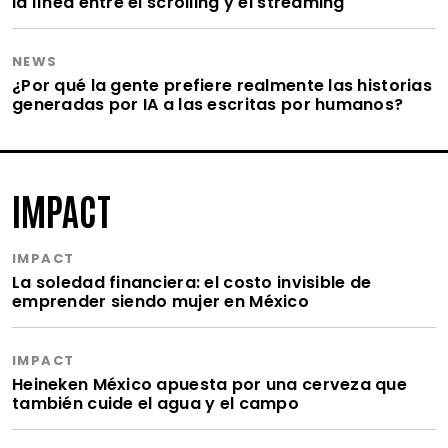
la línea entre el scrolling y el streaming
NEWS
¿Por qué la gente prefiere realmente las historias
generadas por IA a las escritas por humanos?
IMPACT
IMPACT
La soledad financiera: el costo invisible de
emprender siendo mujer en México
IMPACT
Heineken México apuesta por una cerveza que
también cuide el agua y el campo