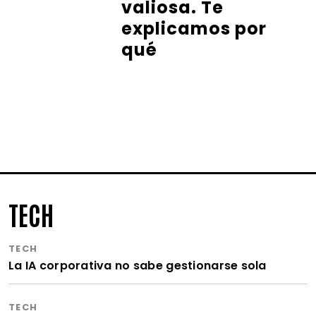
valiosa. Te
explicamos por
qué
TECH
TECH
La IA corporativa no sabe gestionarse sola
TECH