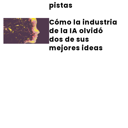
pistas
Cómo la industria
de la IA olvidó
dos de sus
mejores ideas