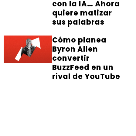
con la IA… Ahora
quiere matizar
sus palabras
Cómo planea
Byron Allen
convertir
BuzzFeed en un
rival de YouTube