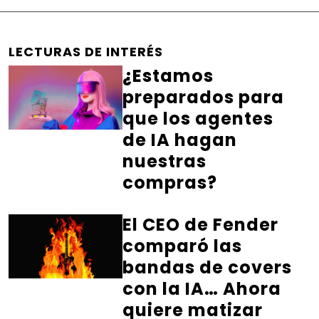
LECTURAS DE INTERÉS
¿Estamos
preparados para
que los agentes
de IA hagan
nuestras
compras?
El CEO de Fender
comparó las
bandas de covers
con la IA… Ahora
quiere matizar