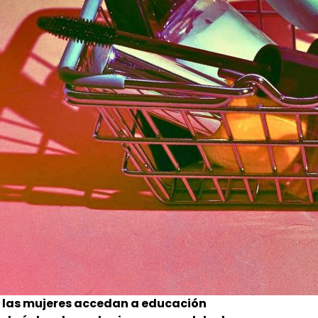
 las mujeres accedan a educación