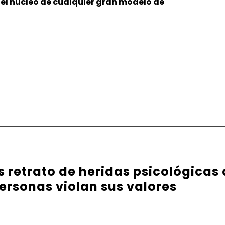
s el núcleo de cualquier gran modelo de
es retrato de heridas psicológicas
ersonas violan sus valores