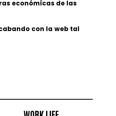
eras económicas de las
 acabando con la web tal
WORK LIFE