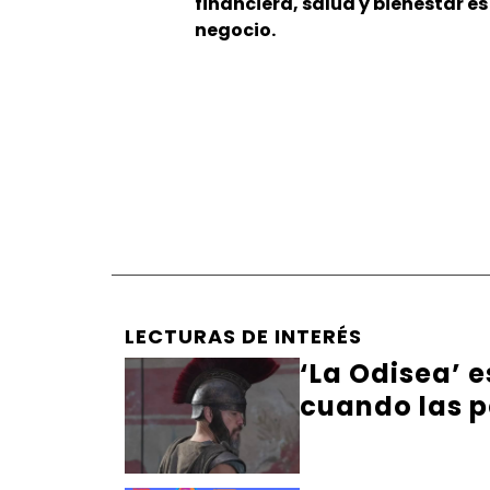
financiera, salud y bienestar e
negocio.
LECTURAS DE INTERÉS
‘La Odisea’ 
cuando las p