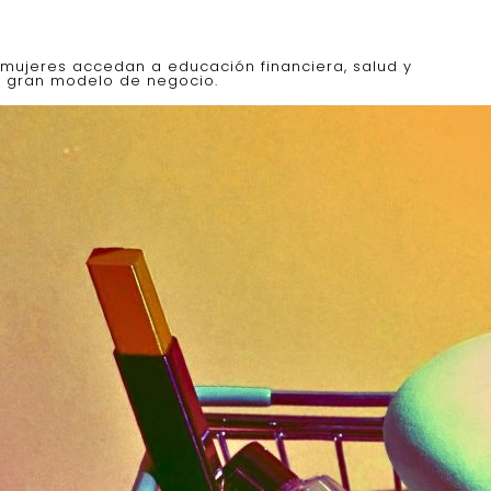
 mujeres accedan a educación financiera, salud y
er gran modelo de negocio.