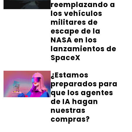
reemplazando a
los vehículos
militares de
escape de la
NASA en los
lanzamientos de
SpaceX
¿Estamos
preparados para
que los agentes
de IA hagan
nuestras
compras?