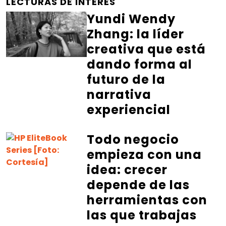
LECTURAS DE INTERÉS
Yundi Wendy
Zhang: la líder
creativa que está
dando forma al
futuro de la
narrativa
experiencial
Todo negocio
empieza con una
idea: crecer
depende de las
herramientas con
las que trabajas