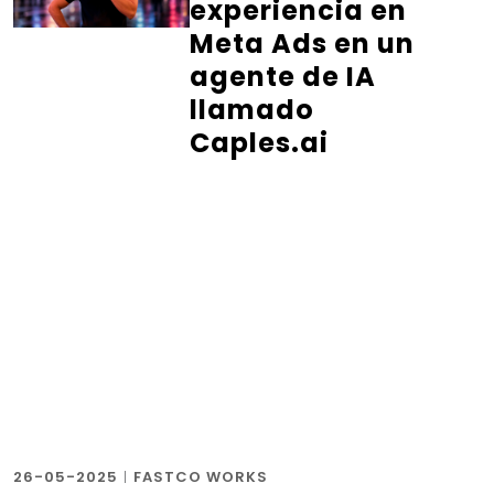
experiencia en
Meta Ads en un
agente de IA
llamado
Caples.ai
26-05-2025
|
FASTCO WORKS