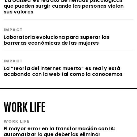
‘La Odisea’ es retrato de heridas psicológicas
que pueden surgir cuando las personas violan
sus valores
IMPACT
Laboratoria evoluciona para superar las
barreras económicas de las mujeres
IMPACT
La “teoría del internet muerto” es real y está
acabando con la web tal como la conocemos
WORK LIFE
WORK LIFE
El mayor error en la transformación con IA:
automatizar lo que deberías eliminar