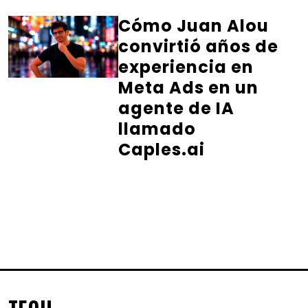
Cómo Juan Alou
convirtió años de
experiencia en
Meta Ads en un
agente de IA
llamado
Caples.ai