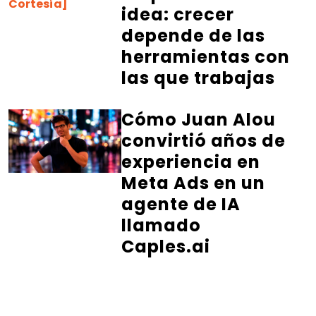
idea: crecer
depende de las
herramientas con
las que trabajas
Cómo Juan Alou
convirtió años de
experiencia en
Meta Ads en un
agente de IA
llamado
Caples.ai