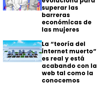
evoluciona para
superar las
barreras
económicas de
las mujeres
La “teoría del
internet muerto”
es real y está
acabando con la
web tal como la
conocemos