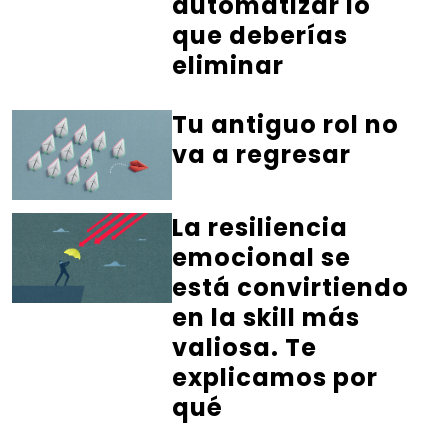
automatizar lo
que deberías
eliminar
Tu antiguo rol no
va a regresar
La resiliencia
emocional se
está convirtiendo
en la skill más
valiosa. Te
explicamos por
qué