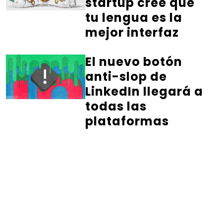
startup cree que
tu lengua es la
mejor interfaz
El nuevo botón
anti-slop de
LinkedIn llegará a
todas las
plataformas