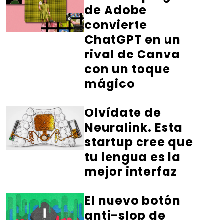
de Adobe
convierte
ChatGPT en un
rival de Canva
con un toque
mágico
Olvídate de
Neuralink. Esta
startup cree que
tu lengua es la
mejor interfaz
El nuevo botón
anti-slop de