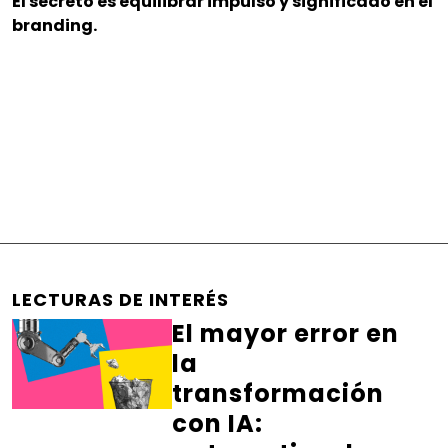
El secreto es equilibrar impulso y significado en el
branding.
LECTURAS DE INTERÉS
El mayor error en
la
transformación
con IA: