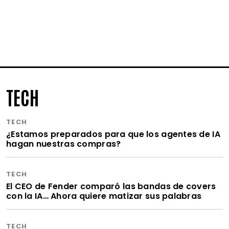
TECH
TECH
¿Estamos preparados para que los agentes de IA
hagan nuestras compras?
TECH
El CEO de Fender comparó las bandas de covers
con la IA… Ahora quiere matizar sus palabras
TECH