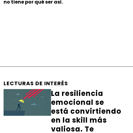
no tiene por qué ser así.
LECTURAS DE INTERÉS
La resiliencia
emocional se
está convirtiendo
en la skill más
valiosa. Te