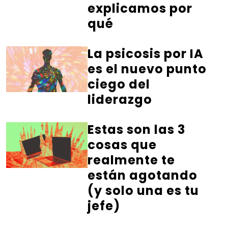
explicamos por
qué
La psicosis por IA
es el nuevo punto
ciego del
liderazgo
Estas son las 3
cosas que
realmente te
están agotando
(y solo una es tu
jefe)