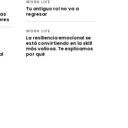
WORK LIFE
a
Tu antiguo rol no va a
ras
regresar
eres
WORK LIFE
La resiliencia emocional se
está convirtiendo en la skill
más valiosa. Te explicamos
al
por qué