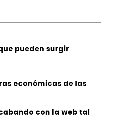
 que pueden surgir
eras económicas de las
 acabando con la web tal