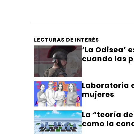
LECTURAS DE INTERÉS
‘La Odisea’ 
cuando las p
Laboratoria 
mujeres
La “teoría de
como la co