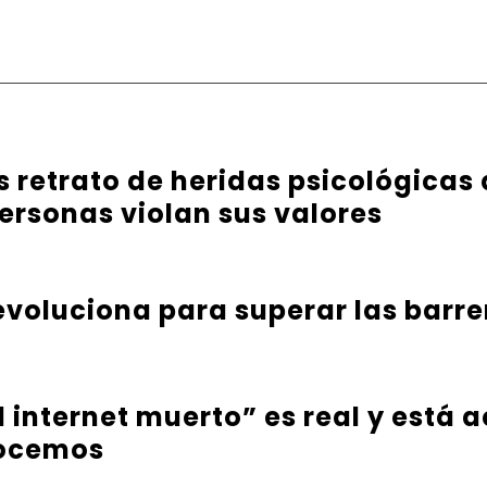
es retrato de heridas psicológicas
ersonas violan sus valores
evoluciona para superar las barr
l internet muerto” es real y está
nocemos