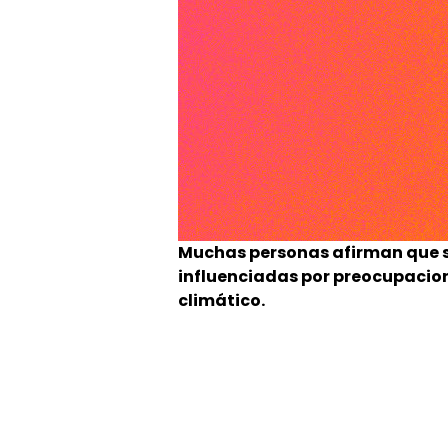
Muchas personas afirman que su
influenciadas por preocupacio
climático.