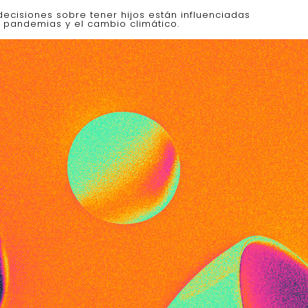
cisiones sobre tener hijos están influenciadas
pandemias y el cambio climático.