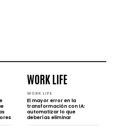
WORK LIFE
WORK LIFE
e
El mayor error en la
ue
transformación con IA:
as
automatizar lo que
lores
deberías eliminar