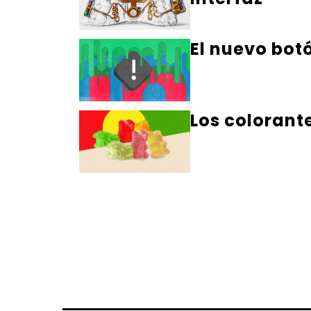
El nuevo bot
Los colorant