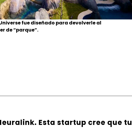
Universe fue diseñado para devolverle al
er de “parque”.
euralink. Esta startup cree que t