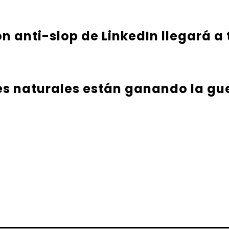
ón anti-slop de LinkedIn llegará a
es naturales están ganando la gu