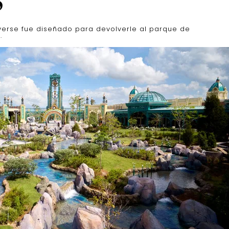
S
verse fue diseñado para devolverle al parque de
.