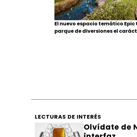
El nuevo espacio temático Epic 
parque de diversiones el caráct
LECTURAS DE INTERÉS
Olvídate de N
interfaz