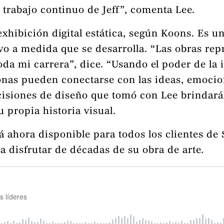
 trabajo continuo de Jeff”, comenta Lee.
 exhibición digital estática, según Koons. Es
ivo a medida que se desarrolla. “Las obras rep
toda mi carrera”, dice. “Usando el poder de la 
onas pueden conectarse con las ideas, emocio
decisiones de diseño que tomó con Lee brindar
 propia historia visual.
stá ahora disponible para todos los clientes 
a disfrutar de décadas de su obra de arte.