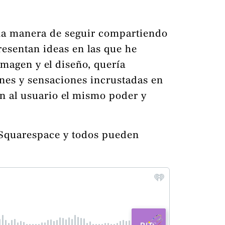
 una manera de seguir compartiendo
resentan ideas en las que he
imagen y el diseño, quería
nes y sensaciones incrustadas en
án al usuario el mismo poder y
de Squarespace y todos pueden