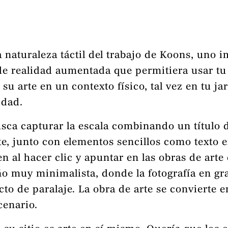
 naturaleza táctil del trabajo de Koons, uno im
e realidad aumentada que permitiera usar tu t
r su arte en un contexto físico, tal vez en tu 
idad.
usca capturar la escala combinando un título 
te, junto con elementos sencillos como texto e
n al hacer clic y apuntar en las obras de arte
ño muy minimalista, donde la fotografía en gr
ecto de paralaje. La obra de arte se convierte 
cenario.