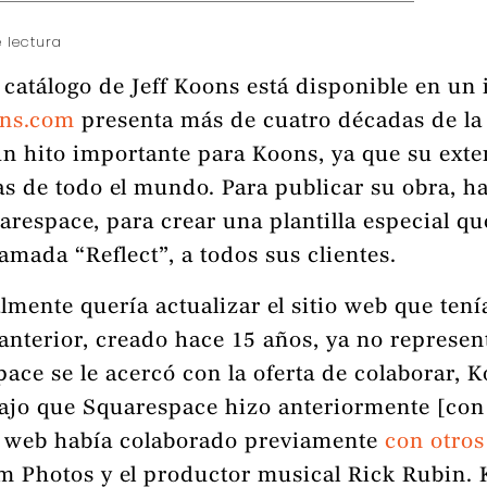
 lectura
 catálogo de Jeff Koons está disponible en un
ons.com
presenta más de cuatro décadas de la
s un hito importante para Koons, ya que su ext
as de todo el mundo. Para publicar su obra, h
arespace, para crear una plantilla especial qu
llamada “Reflect”, a todos sus clientes.
lmente quería actualizar el sitio web que tení
 anterior, creado hace 15 años, ya no represe
ace se le acercó con la oferta de colaborar, 
bajo que Squarespace hizo anteriormente [con 
 web había colaborado previamente
con otros
 Photos y el productor musical Rick Rubin. K