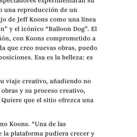
s espectadores experimentaran su
mo una reproducción de un
bajo de Jeff Koons como una línea
n” y el icónico “Balloon Dog”. El
ción, con Koons comprometido a
da que creo nuevas obras, puedo
osiciones. Esa es la belleza: es
su viaje creativo, añadiendo no
obras y su proceso creativo,
 Quiere que el sitio ofrezca una
omo Koons. “Una de las
e la plataforma pudiera crecer y