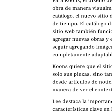
Para Koons, el diseño d
obra de manera visualm
catálogo, el nuevo sitio
de tiempo. El catálogo d
sitio web también func
agregar nuevas obras y
seguir agregando imágene
completamente adaptabl
Koons quiere que el siti
solo sus piezas, sino t
desde artículos de notic
manera de ver el contexto
Lee destaca la importanc
características clave e