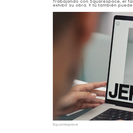
Trabajando con Squarespace, el fam
exhibir su obra. Y tú también puede
Squarespace