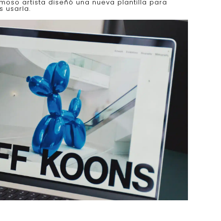
oso artista diseñó una nueva plantilla para
s usarla.