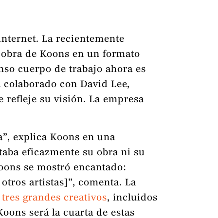
 internet. La recientemente
 obra de Koons en un formato
enso cuerpo de trabajo ahora es
a colaborado con David Lee,
e refleje su visión. La empresa
a”, explica Koons en una
ntaba eficazmente su obra ni su
Koons se mostró encantado:
otros artistas]”, comenta. La
 tres grandes creativos
, incluidos
oons será la cuarta de estas