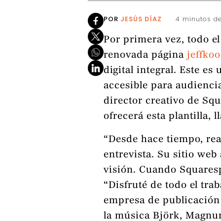
POR
JESÚS DÍAZ
4 minutos de
Por primera vez, todo el
renovada página
jeffko
digital integral. Este e
accesible para audienci
director creativo de Squ
ofrecerá esta plantilla, 
“Desde hace tiempo, rea
entrevista. Su sitio web
visión. Cuando Squaresp
“Disfruté de todo el tra
empresa de publicación
la música Björk, Magnum