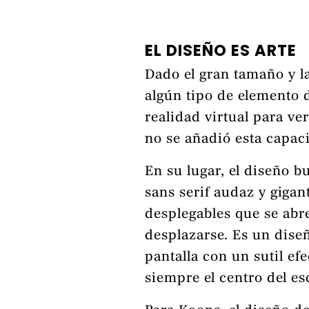
EL DISEÑO ES ARTE
Dado el gran tamaño y la
algún tipo de elemento d
realidad virtual para ve
no se añadió esta capac
En su lugar, el diseño b
sans serif audaz y gigan
desplegables que se abre
desplazarse. Es un dise
pantalla con un sutil ef
siempre el centro del es