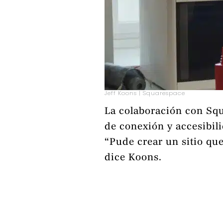
Jeff Koons | Squarespace
La colaboración con Squ
de conexión y accesibili
“Pude crear un sitio qu
dice Koons.