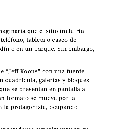
aginaría que el sitio incluiría
eléfono, tableta o casco de
jardín o en un parque. Sin embargo,
de “Jeff Koons” con una fuente
n cuadrícula, galerías y bloques
 que se presentan en pantalla al
an formato se mueve por la
en la protagonista, ocupando