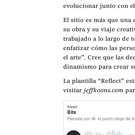
evolucionar junto con el
El sitio es más que una
su obra y su viaje creat
trabajado a lo largo de 
enfatizar cómo las pers
el arte”. Cree que las 
dinamismo para crear su
La plantilla “Reflect” e
visitar
jeffkoons.com
par