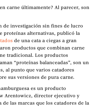
en carne últimamente? Al parecer, son
 de investigación sin fines de lucro
e proteínas alternativas, publicó la
ltados
de una cata a ciegas a gran
ntaron productos que combinan carne
rne tradicional. Los productos
laman “proteínas balanceadas”, son un
s, al punto que varios catadores
obre sus versiones de pura carne.
 hamburguesa es un producto
 Arentowicz, director ejecutivo y
 de las marcas que los catadores de la