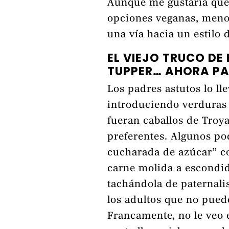
Aunque me gustaría que 
opciones veganas, meno
una vía hacia un estilo
EL VIEJO TRUCO DE
TUPPER… AHORA P
Los padres astutos lo l
introduciendo verduras e
fueran caballos de Troy
preferentes. Algunos pod
cucharada de azúcar” c
carne molida a escondid
tachándola de paternali
los adultos que no pued
Francamente, no le veo e