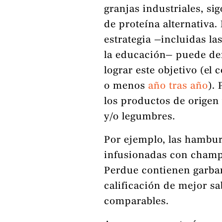
granjas industriales, s
de proteína alternativa.
estrategia —incluidas la
la educación— puede de
lograr este objetivo (e
o menos
año tras año
).
los productos de origen 
y/o legumbres.
Por ejemplo, las hambur
infusionadas con champ
Perdue contienen garban
calificación de mejor s
comparables.