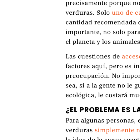
precisamente porque no
verduras. Solo
uno de c
cantidad recomendada de
importante, no solo para
el planeta y los animales
Las cuestiones de
acces
factores aquí, pero es i
preocupación. No impor
sea, si a la gente no le 
ecológica, le costará mu
¿EL PROBLEMA ES L
Para algunas personas, el
verduras
simplemente no