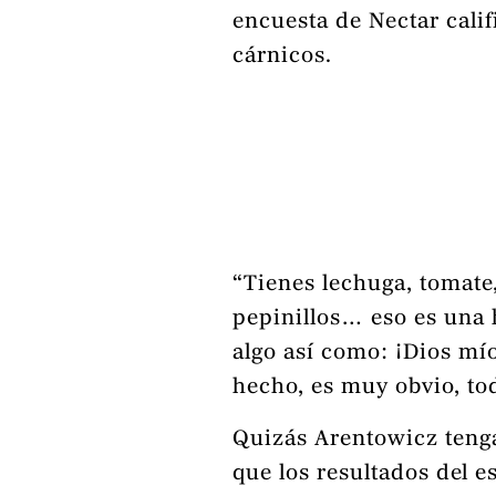
encuesta de Nectar cal
cárnicos.
“Tienes lechuga, tomate
pepinillos… eso es una 
algo así como: ¡Dios mí
hecho, es muy obvio, tod
Quizás Arentowicz tenga
que los resultados del 