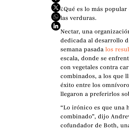
¿Qué es lo más popular 
las verduras.
Nectar, una organización
dedicada al desarrollo d
semana pasada
los resu
escala, donde se enfre
con vegetales contra ca
combinados, a los que l
éxito entre los omnívoro
llegaron a preferirlos s
“Lo irónico es que una
combinado”, dijo Andrew
cofundador de Both, una