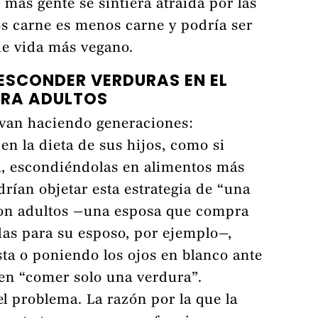
más gente se sintiera atraída por las
s carne es menos carne y podría ser
 de vida más vegano.
 ESCONDER VERDURAS EN EL
ARA ADULTOS
levan haciendo generaciones:
n la dieta de sus hijos, como si
a, escondiéndolas en alimentos más
rían objetar esta estrategia de “una
on adultos —una esposa que compra
as para su esposo, por ejemplo—,
sta o poniendo los ojos en blanco ante
en “comer solo una verdura”.
l problema. La razón por la que la