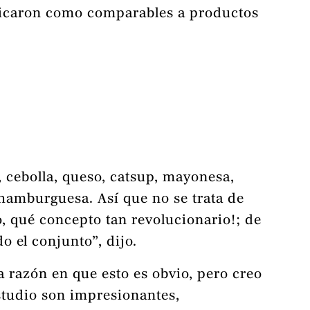
ificaron como comparables a productos
, cebolla, queso, catsup, mayonesa,
hamburguesa. Así que no se trata de
o, qué concepto tan revolucionario!; de
o el conjunto”, dijo.
 razón en que esto es obvio, pero creo
estudio son impresionantes,