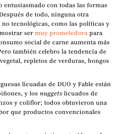
igo entusiasmado con todas las formas
 Después de todo, ninguna otra
s no tecnológicas, como las políticas y
mostrar ser
muy prometedora
para
l consumo social de carne aumenta más
 Pero también celebro la tendencia de
vegetal, repletos de verduras, hongos
guesas licuadas de DUO y Fable están
iñones, y los
nuggets
licuados de
zos y coliflor; todos obtuvieron una
abor que productos convencionales