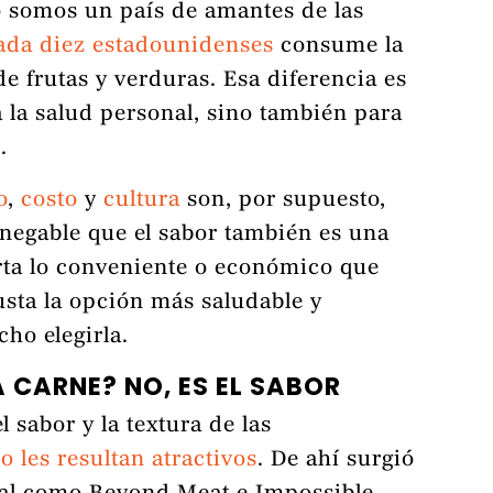
 somos un país de amantes de las
ada diez estadounidenses
consume la
 frutas y verduras. Esa diferencia es
 la salud personal, sino también para
.
o
,
costo
y
cultura
son, por supuesto,
nnegable que el sabor también es una
ta lo conveniente o económico que
gusta la opción más saludable y
cho elegirla.
A CARNE? NO, ES EL SABOR
 sabor y la textura de las
 les resultan atractivos
. De ahí surgió