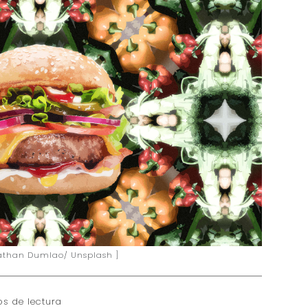
 Nathan Dumlao/ Unsplash ]
os de lectura