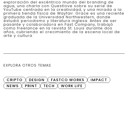
exploración del excéntrico mundo del branding de
agua, una charla con Questlove sobre su serie de
YouTube centrada en la creatividad, y una mirada a la
primera tienda física de Wayfair. Grace es una reciente
graduada de la Universidad Northwestern, donde
estudió periodismo y literatura inglesa. Antes de ser
pasante y colaboradora en Fast Company, trabajó
como freelance en la revista St. Louis durante dos
años, cubriendo el crecimiento de la escena local de
arte y cultura.
EXPLORA OTROS TEMAS
CRIPTO
DESIGN
FASTCO WORKS
IMPACT
NEWS
PRINT
TECH
WORK LIFE