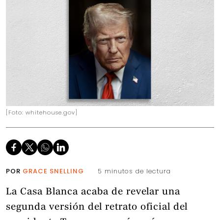
[Foto: whitehouse.gov]
POR
GRACE SNELLING
5 minutos de lectura
La Casa Blanca acaba de revelar una
segunda versión del retrato oficial del