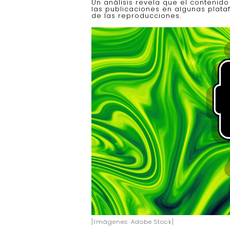
Un análisis revela que el contenid
las publicaciones en algunas plata
de las reproducciones.
[Imágenes: Adobe Stock]