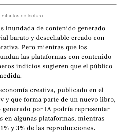
 minutos de lectura
ás inundada de contenido generado
rial barato y desechable creado con
rativa. Pero mientras que los
inundan las plataformas con contenido
meros indicios sugieren que el público
medida.
economía creativa, publicado en el
iv y que forma parte de un nuevo libro,
o generado por IA podría representar
s en algunas plataformas, mientras
l 1% y 3% de las reproducciones.