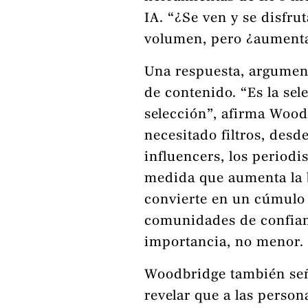
IA. “¿Se ven y se disfru
volumen, pero ¿aumenta 
Una respuesta, argumen
de contenido. “Es la se
selección”, afirma Wood
necesitado filtros, desd
influencers, los periodi
medida que aumenta la 
convierte en un cúmulo 
comunidades de confian
importancia, no menor.
Woodbridge también seña
revelar que a las persona