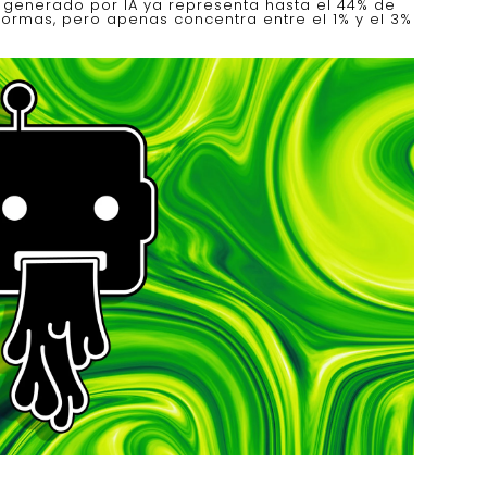
o generado por IA ya representa hasta el 44% de
formas, pero apenas concentra entre el 1% y el 3%