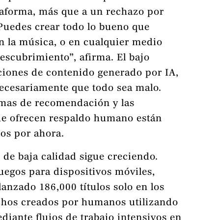
taforma, más que a un rechazo por
Puedes crear todo lo bueno que
 en la música, o en cualquier medio
descubrimiento”, afirma. El bajo
ciones de contenido generado por IA,
ecesariamente que todo sea malo.
emas de recomendación y las
e ofrecen respaldo humano están
os por ahora.
 de baja calidad sigue creciendo.
uegos para dispositivos móviles,
lanzado 186,000 títulos solo en los
chos creados por humanos utilizando
diante flujos de trabajo intensivos en