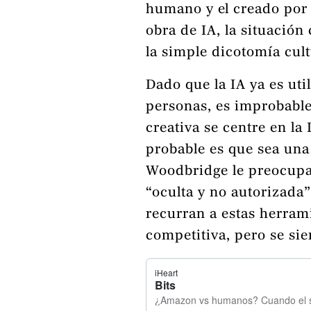
humano y el creado por 
obra de IA, la situació
la simple dicotomía cul
Dado que la IA ya es uti
personas, es improbable
creativa se centre en la
probable es que sea un
Woodbridge le preocupa
“oculta y no autorizada”
recurran a estas herram
competitiva, pero se sie