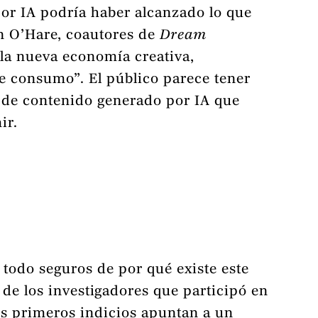
or IA podría haber alcanzado lo que
n O’Hare, coautores de
Dream
e la nueva economía creativa,
e consumo”. El público parece tener
d de contenido generado por IA que
ir.
 todo seguros de por qué existe este
 de los investigadores que participó en
los primeros indicios apuntan a un