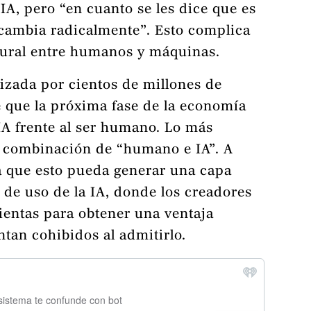
IA, pero “en cuanto se les dice que es
n cambia radicalmente”. Esto complica
tural entre humanos y máquinas.
lizada por cientos de millones de
 que la próxima fase de la economía
 IA frente al ser humano. Lo más
a combinación de “humano e IA”. A
 que esto pueda generar una capa
 de uso de la IA, donde los creadores
ientas para obtener una ventaja
ntan cohibidos al admitirlo.