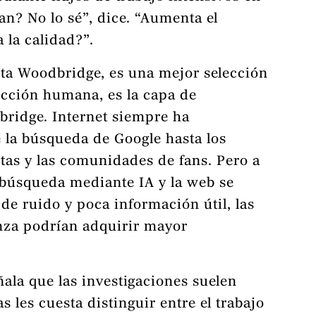
tan? No lo sé”, dice. “Aumenta el
la calidad?”.
ta Woodbridge, es una mejor selección
lección humana, es la capa de
bridge. Internet siempre ha
e la búsqueda de Google hasta los
stas y las comunidades de fans. Pero a
búsqueda mediante IA y la web se
de ruido y poca información útil, las
za podrían adquirir mayor
la que las investigaciones suelen
s les cuesta distinguir entre el trabajo