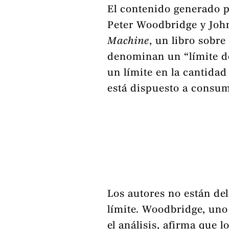
El contenido generado p
Peter Woodbridge y Joh
Machine
, un libro sobr
denominan un “límite d
un límite en la cantida
está dispuesto a consum
Los autores no están del
límite. Woodbridge, uno
el análisis, afirma que 