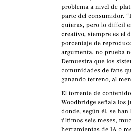
problema a nivel de pla
parte del consumidor. “
quieras, pero lo difícil
creativo, siempre es el 
porcentaje de reproduc
argumenta, no prueba n
Demuestra que los sist
comunidades de fans qu
ganando terreno, al men
El torrente de contenido
Woodbridge señala los j
donde, según él, se han 
últimos seis meses, mu
herramientas de IA o me