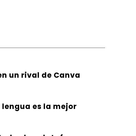
en un rival de Canva
u lengua es la mejor