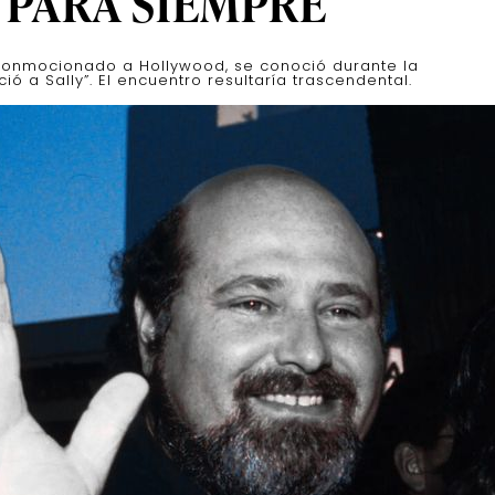
 PARA SIEMPRE
 conmocionado a Hollywood, se conoció durante la
 a Sally”. El encuentro resultaría trascendental.