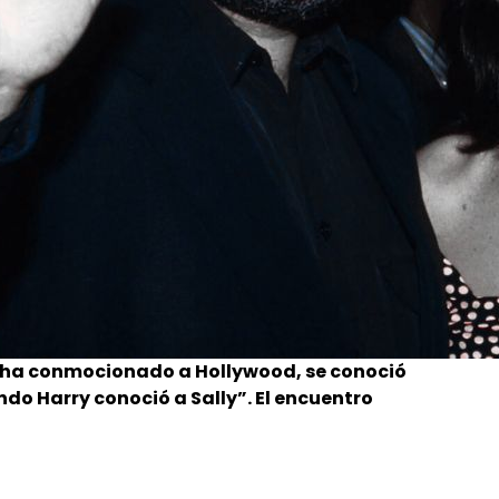
e ha conmocionado a Hollywood, se conoció
do Harry conoció a Sally”. El encuentro