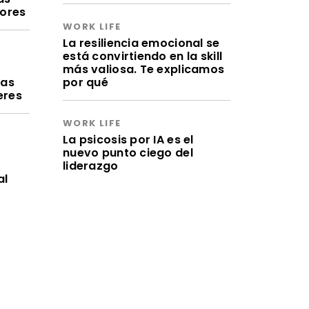
lores
WORK LIFE
La resiliencia emocional se
está convirtiendo en la skill
a
más valiosa. Te explicamos
ras
por qué
eres
WORK LIFE
La psicosis por IA es el
nuevo punto ciego del
liderazgo
al