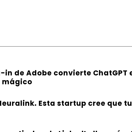
g-in de Adobe convierte ChatGPT 
e mágico
euralink. Esta startup cree que t