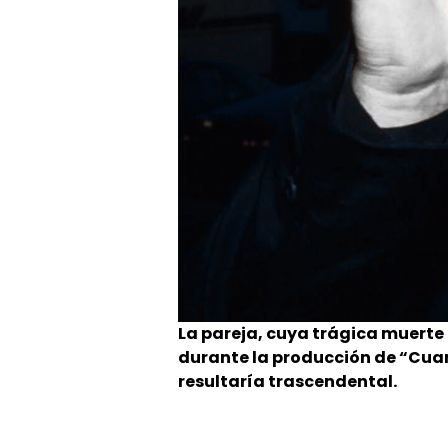
La pareja, cuya trágica muert
durante la producción de “Cuan
resultaría trascendental.