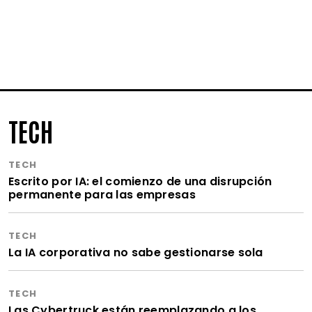
TECH
TECH
Escrito por IA: el comienzo de una disrupción
permanente para las empresas
TECH
La IA corporativa no sabe gestionarse sola
TECH
Las Cybertruck están reemplazando a los