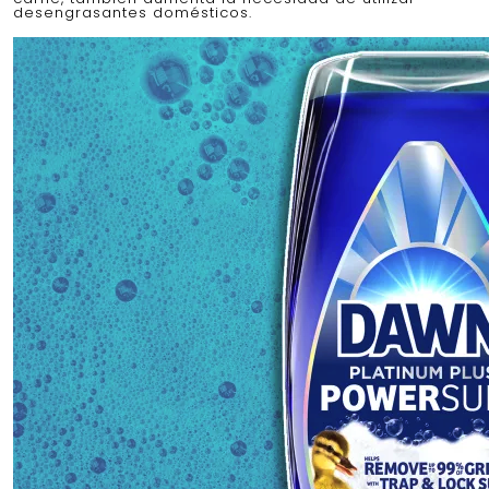
desengrasantes domésticos.