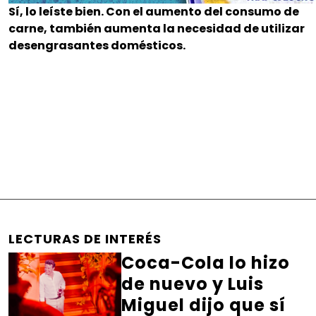
Sí, lo leíste bien. Con el aumento del consumo de
carne, también aumenta la necesidad de utilizar
desengrasantes domésticos.
LECTURAS DE INTERÉS
Coca-Cola lo hizo
de nuevo y Luis
Miguel dijo que sí