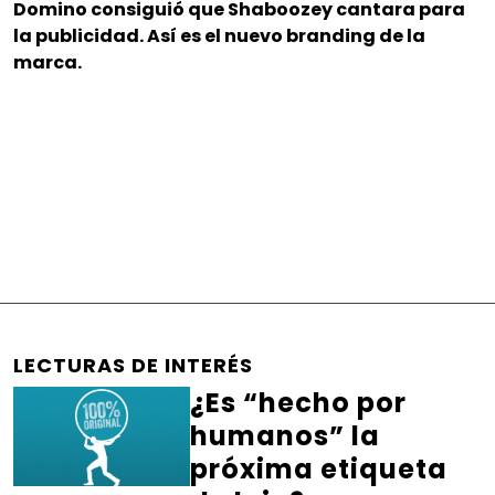
Domino consiguió que Shaboozey cantara para
la publicidad. Así es el nuevo branding de la
marca.
LECTURAS DE INTERÉS
¿Es “hecho por
humanos” la
próxima etiqueta