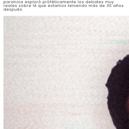
paranoia exploró proféticamente los debates muy
reales sobre IA que estamos teniendo más de 30 años
después.