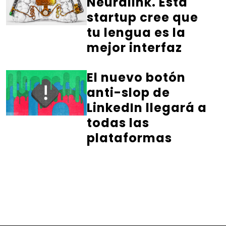
Neuralink. Esta
startup cree que
tu lengua es la
mejor interfaz
El nuevo botón
anti-slop de
LinkedIn llegará a
todas las
plataformas