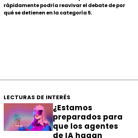
rápidamente podría reavivar el debate de por
qué se detienen en la categoría 5.
LECTURAS DE INTERÉS
¿Estamos
preparados para
que los agentes
de IA hagan