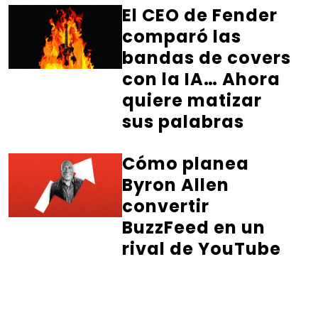
El CEO de Fender
comparó las
bandas de covers
con la IA… Ahora
quiere matizar
sus palabras
Cómo planea
Byron Allen
convertir
BuzzFeed en un
rival de YouTube