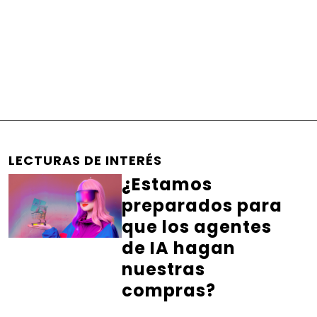
LECTURAS DE INTERÉS
¿Estamos
preparados para
que los agentes
de IA hagan
nuestras
compras?