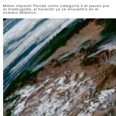
Milton impactó Florida como categoría 3 el jueves por
la madrugada; el huracán ya se encuentra en el
océano Atlántico.