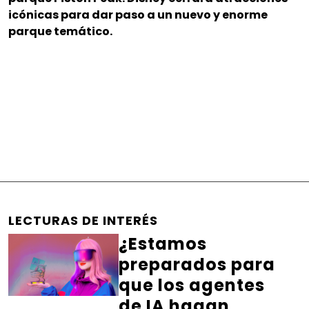
icónicas para dar paso a un nuevo y enorme
parque temático.
LECTURAS DE INTERÉS
¿Estamos
preparados para
que los agentes
de IA hagan