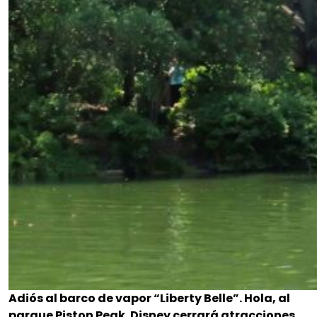
Adiós al barco de vapor “Liberty Belle”. Hola, al
parque Piston Peak. Disney cerrará atracciones