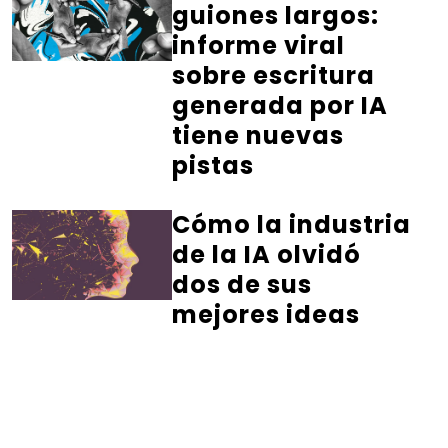
guiones largos:
informe viral
sobre escritura
generada por IA
tiene nuevas
pistas
Cómo la industria
de la IA olvidó
dos de sus
mejores ideas