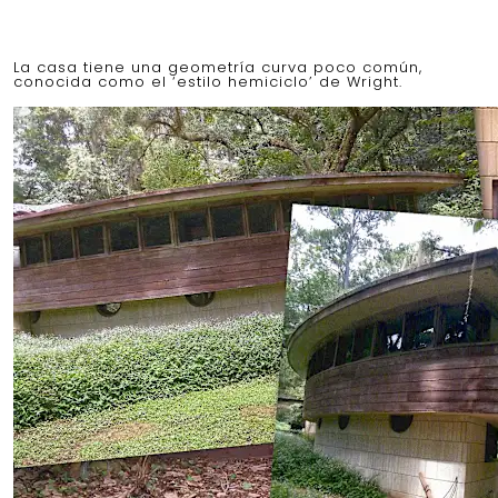
La casa tiene una geometría curva poco común,
conocida como el ‘estilo hemiciclo’ de Wright.