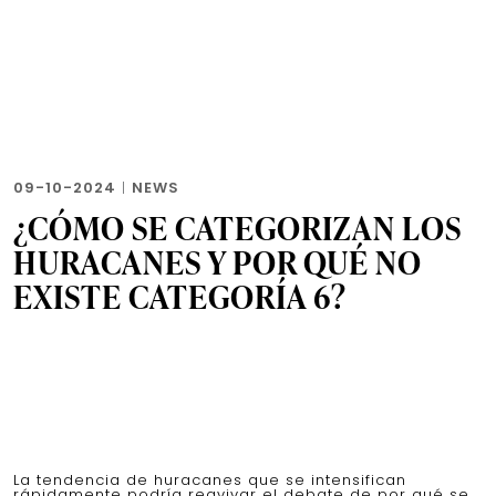
09-10-2024
|
NEWS
¿CÓMO SE CATEGORIZAN LOS
HURACANES Y POR QUÉ NO
EXISTE CATEGORÍA 6?
La tendencia de huracanes que se intensifican
rápidamente podría reavivar el debate de por qué se