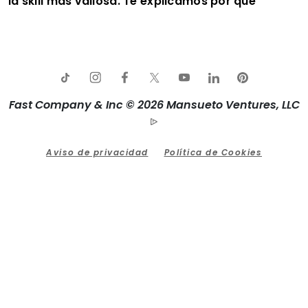
la skill más valiosa. Te explicamos por qué
Fast Company & Inc © 2026 Mansueto Ventures, LLC
Aviso de privacidad
Política de Cookies