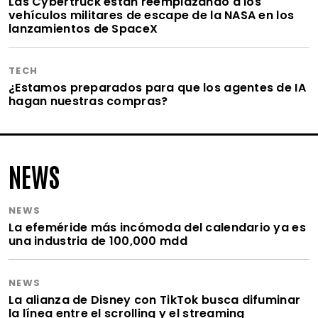
Las Cybertruck están reemplazando a los
vehículos militares de escape de la NASA en los
lanzamientos de SpaceX
TECH
¿Estamos preparados para que los agentes de IA
hagan nuestras compras?
NEWS
NEWS
La efeméride más incómoda del calendario ya es
una industria de 100,000 mdd
NEWS
La alianza de Disney con TikTok busca difuminar
la línea entre el scrolling y el streaming