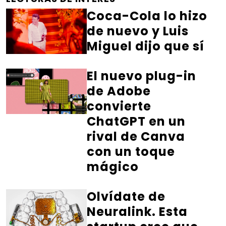
Coca-Cola lo hizo
de nuevo y Luis
Miguel dijo que sí
El nuevo plug-in
de Adobe
convierte
ChatGPT en un
rival de Canva
con un toque
mágico
Olvídate de
Neuralink. Esta