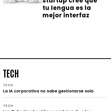
startup cree que
tu lengua es la
mejor interfaz
TECH
TECH
La IA corporativa no sabe gestionarse sola
TECH