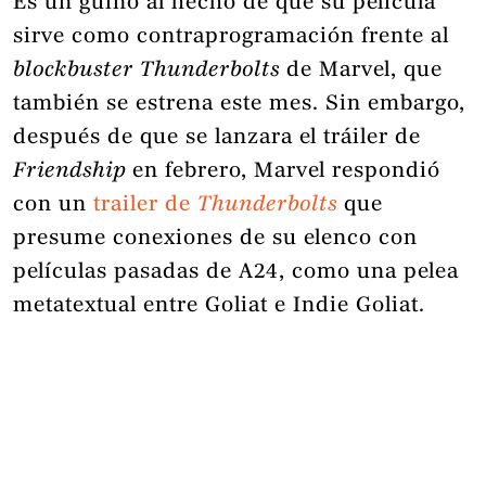
Es un guiño al hecho de que su película
sirve como contraprogramación frente al
blockbuster
Thunderbolts
de Marvel, que
también se estrena este mes. Sin embargo,
después de que se lanzara el tráiler de
Friendship
en febrero, Marvel respondió
con un
trailer de
Thunderbolts
que
presume conexiones de su elenco con
películas pasadas de A24, como una pelea
metatextual entre Goliat e Indie Goliat.