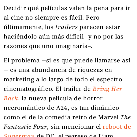
Decidir qué películas valen la pena para ir
al cine no siempre es fácil. Pero
últimamente, los
trailers
parecen estar
haciéndolo aún más difícil—y no por las
razones que uno imaginaría–.
El problema —si es que puede llamarse así
— es una abundancia de riquezas en
marketing a lo largo de todo el espectro
cinematográfico. El trailer de
Bring Her
Back
, la nueva película de horror
necromántico de A24, es tan dinámico
como el de la comedia retro de Marvel
The
Fantastic Four
, sin mencionar el
reboot de
Superman
de DC, el regreso de Liam