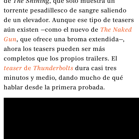
de
The Shining
, que solo muestra un
torrente pesadillesco de sangre saliendo
de un elevador. Aunque ese tipo de teasers
aún existen —como el nuevo de
The Naked
Gun
, que ofrece una broma extendida—,
ahora los teasers pueden ser más
completos que los propios trailers. El
teaser
de
Thunderbolts
dura casi tres
minutos y medio, dando mucho de qué
hablar desde la primera probada.