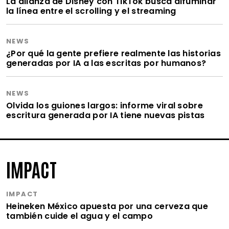
La alianza de Disney con TikTok busca difuminar
la línea entre el scrolling y el streaming
NEWS
¿Por qué la gente prefiere realmente las historias
generadas por IA a las escritas por humanos?
NEWS
Olvida los guiones largos: informe viral sobre
escritura generada por IA tiene nuevas pistas
IMPACT
IMPACT
Heineken México apuesta por una cerveza que
también cuide el agua y el campo