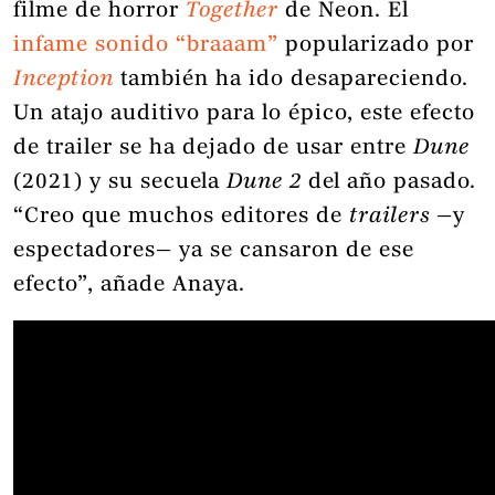
filme de horror
Together
de Neon. El
infame sonido “braaam”
popularizado por
Inception
también ha ido desapareciendo.
Un atajo auditivo para lo épico, este efecto
de trailer se ha dejado de usar entre
Dune
(2021) y su secuela
Dune 2
del año pasado.
“Creo que muchos editores de
trailers
—y
espectadores— ya se cansaron de ese
efecto”, añade Anaya.