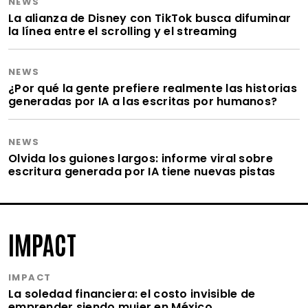
NEWS
La alianza de Disney con TikTok busca difuminar
la línea entre el scrolling y el streaming
NEWS
¿Por qué la gente prefiere realmente las historias
generadas por IA a las escritas por humanos?
NEWS
Olvida los guiones largos: informe viral sobre
escritura generada por IA tiene nuevas pistas
IMPACT
IMPACT
La soledad financiera: el costo invisible de
emprender siendo mujer en México