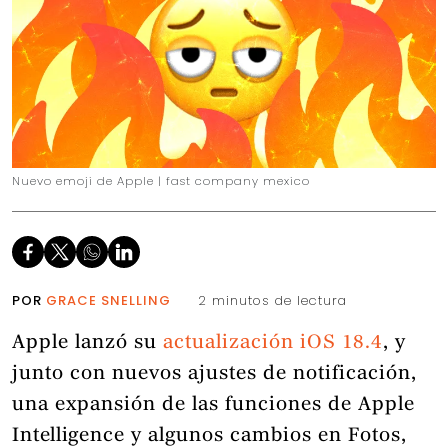
Nuevo emoji de Apple | fast company mexico
POR
GRACE SNELLING
2 minutos de lectura
Apple lanzó su
actualización iOS 18.4
, y
junto con nuevos ajustes de notificación,
una expansión de las funciones de Apple
Intelligence y algunos cambios en Fotos,