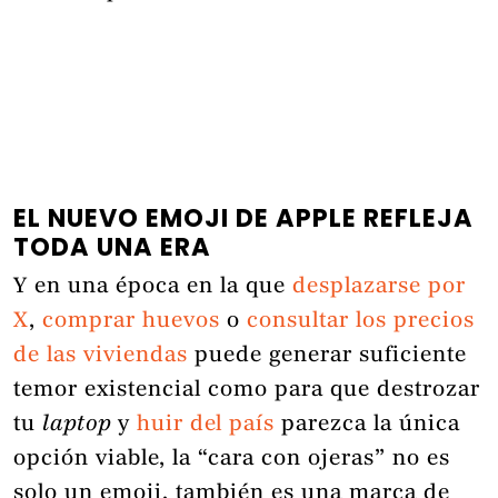
EL NUEVO EMOJI DE APPLE REFLEJA
TODA UNA ERA
Y en una época en la que
desplazarse por
X
,
comprar huevos
o
consultar los precios
de las viviendas
puede generar suficiente
temor existencial como para que destrozar
tu
laptop
y
huir del país
parezca la única
opción viable, la “cara con ojeras” no es
solo un emoji, también es una marca de