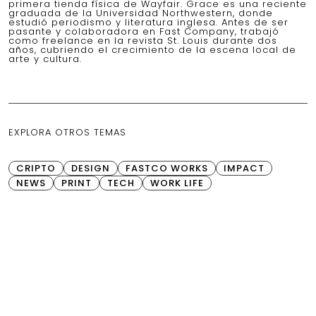
primera tienda física de Wayfair. Grace es una reciente
graduada de la Universidad Northwestern, donde
estudió periodismo y literatura inglesa. Antes de ser
pasante y colaboradora en Fast Company, trabajó
como freelance en la revista St. Louis durante dos
años, cubriendo el crecimiento de la escena local de
arte y cultura.
EXPLORA OTROS TEMAS
CRIPTO
DESIGN
FASTCO WORKS
IMPACT
NEWS
PRINT
TECH
WORK LIFE