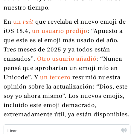
nuestro tiempo.
En
un
tuit
que revelaba el nuevo emoji de
iOS 18.4,
un usuario predijo
: “Apuesto a
que este es el emoji más usado del año.
Tres meses de 2025 y ya todos están
cansados”.
Otro usuario añadió
: “Nunca
pensé que aprobarían un emoji mío en
Unicode”. Y
un tercero
resumió nuestra
opinión sobre la actualización: “Dios, este
soy yo ahora mismo”. Los nuevos emojis,
incluido este emoji demacrado,
extremadamente útil, ya están disponibles.