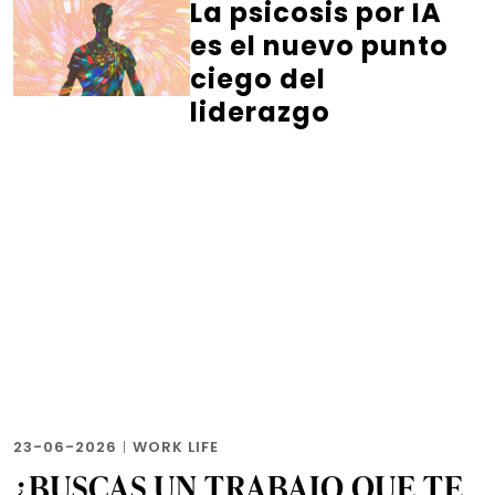
La psicosis por IA
es el nuevo punto
ciego del
liderazgo
23-06-2026
|
WORK LIFE
¿BUSCAS UN TRABAJO QUE TE