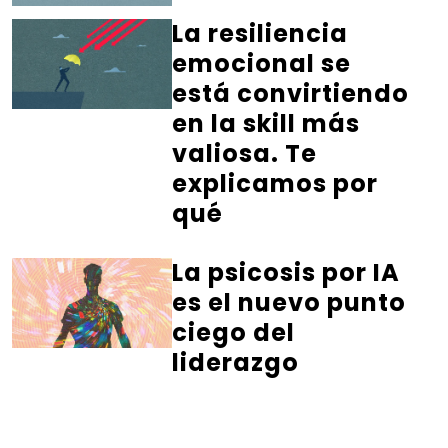
La resiliencia
emocional se
está convirtiendo
en la skill más
valiosa. Te
explicamos por
qué
La psicosis por IA
es el nuevo punto
ciego del
liderazgo