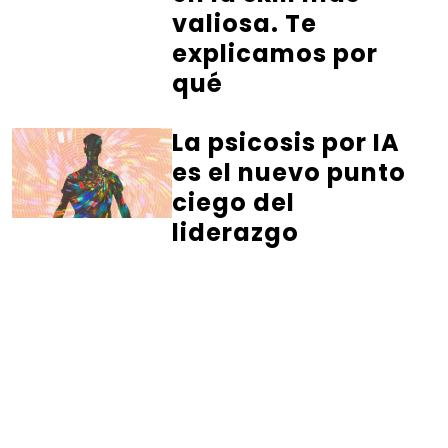
valiosa. Te
explicamos por
qué
La psicosis por IA
es el nuevo punto
ciego del
liderazgo