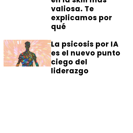
valiosa. Te
explicamos por
qué
La psicosis por IA
es el nuevo punto
ciego del
liderazgo