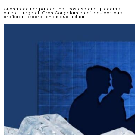
Cuando actuar parece más costoso que quedarse
quieto, surge el “Gran Congelamiento”: equipos que
prefieren esperar antes que actuar.