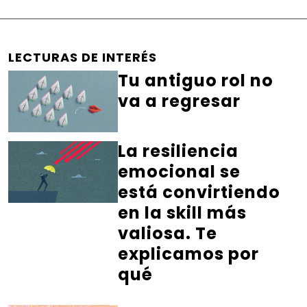
LECTURAS DE INTERÉS
Tu antiguo rol no
va a regresar
La resiliencia
emocional se
está convirtiendo
en la skill más
valiosa. Te
explicamos por
qué