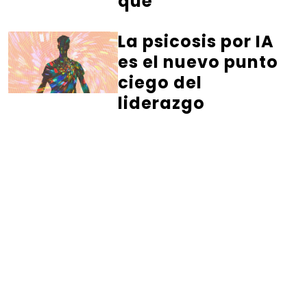
qué
La psicosis por IA
es el nuevo punto
ciego del
liderazgo