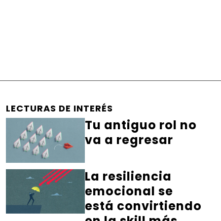
LECTURAS DE INTERÉS
Tu antiguo rol no
va a regresar
La resiliencia
emocional se
está convirtiendo
en la skill más