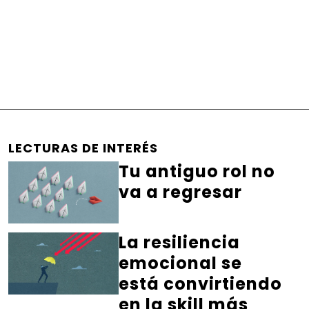
LECTURAS DE INTERÉS
Tu antiguo rol no
va a regresar
La resiliencia
emocional se
está convirtiendo
en la skill más