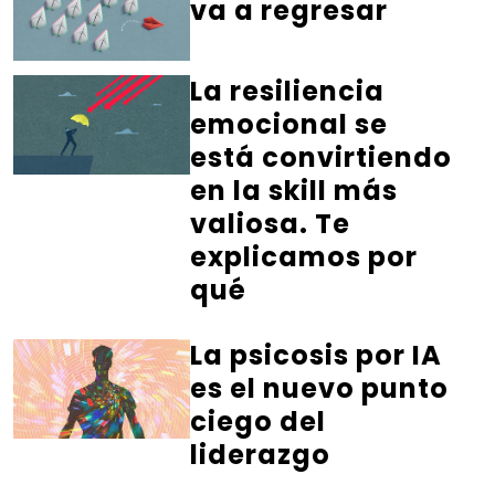
va a regresar
La resiliencia
emocional se
está convirtiendo
en la skill más
valiosa. Te
explicamos por
qué
La psicosis por IA
es el nuevo punto
ciego del
liderazgo